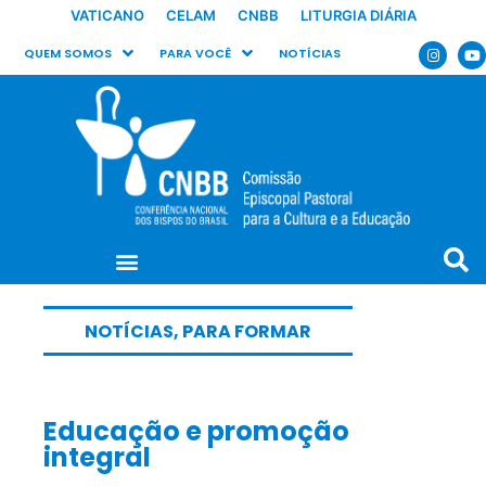
VATICANO
CELAM
CNBB
LITURGIA DIÁRIA
QUEM SOMOS
PARA VOCÊ
NOTÍCIAS
NOTÍCIAS
,
PARA FORMAR
Educação e promoção
integral