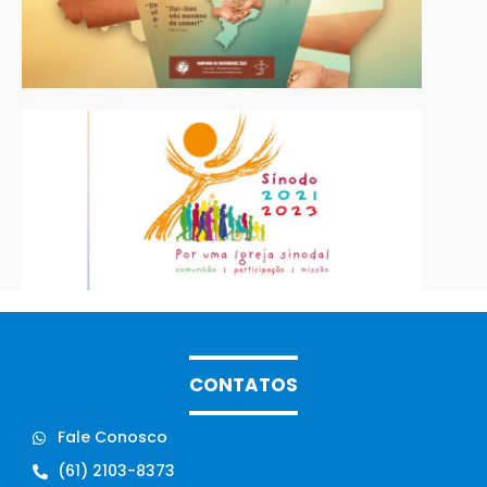
CONTATOS
Fale Conosco
(61) 2103-8373