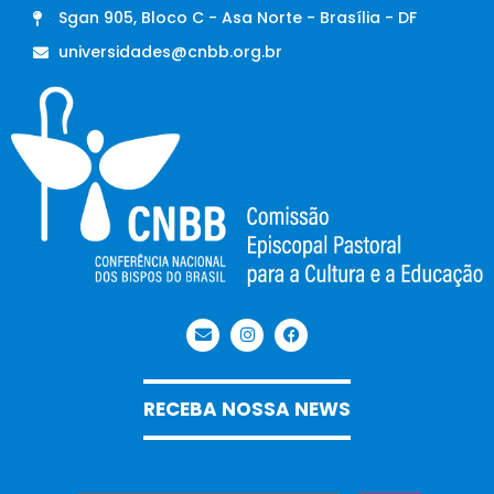
Sgan 905, Bloco C - Asa Norte - Brasília - DF
universidades@cnbb.org.br
RECEBA NOSSA NEWS