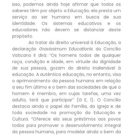
isso, podemos ainda hoje afirmar que todos os
saberes têm por objeto a Educação; ela presta um
serviço ao ser humano em busca de sua
identidade. Os sistemas educativos e os
educadores não devem se distanciar deste
propósito.
Ao tratar do direito universal à Educação, a
declaração
Gravissimum Educationis
do Concílio
Vaticano II dirá: “Os homens todos de qualquer
raça, condição e idade, em virtude da dignidade
de sua pessoa, gozam do direito inalienável à
educação. A autêntica educação, no entanto, visa
o aprimoramento da pessoa humana em relação
a seu fim último e o bem das sociedades de que o
homem é membro, em cujas tarefas, uma vez
adulto, terá que participar” (G E, 1). O Concílio
destaca ainda o papel da Família, da Igreja e de
toda sociedade na promoção da Educação e
Cultura. “Oferece ela seus préstimos aos povos
todos para promover o desenvolvimento integral
da pessoa humana, para modelar ainda o bem da