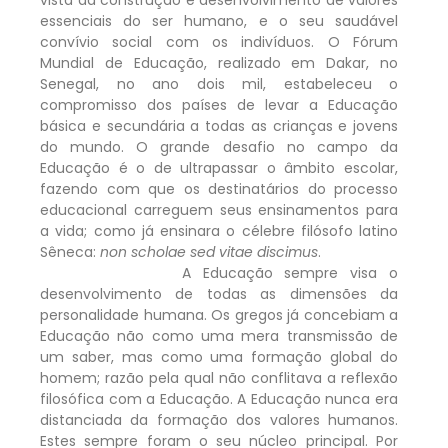
essenciais do ser humano, e o seu saudável
convívio social com os indivíduos. O Fórum
Mundial de Educação, realizado em Dakar, no
Senegal, no ano dois mil, estabeleceu o
compromisso dos países de levar a Educação
básica e secundária a todas as crianças e jovens
do mundo. O grande desafio no campo da
Educação é o de ultrapassar o âmbito escolar,
fazendo com que os destinatários do processo
educacional carreguem seus ensinamentos para
a vida; como já ensinara o célebre filósofo latino
Sêneca:
non scholae sed vitae discimus
.
A Educação sempre visa o
desenvolvimento de todas as dimensões da
personalidade humana. Os gregos já concebiam a
Educação não como uma mera transmissão de
um saber, mas como uma formação global do
homem; razão pela qual não conflitava a reflexão
filosófica com a Educação. A Educação nunca era
distanciada da formação dos valores humanos.
Estes sempre foram o seu núcleo principal. Por