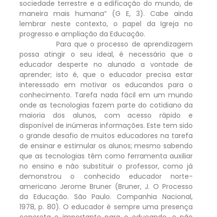
sociedade terrestre e a edificação do mundo, de
maneira mais humana” (G E, 3). Cabe ainda
lembrar neste contexto, o papel da Igreja no
progresso e ampliação da Educação.
Para que o processo de aprendizagem
possa atingir o seu ideal, é necessário que o
educador desperte no alunado a vontade de
aprender; isto é, que o educador precisa estar
interessado em motivar os educandos para o
conhecimento. Tarefa nada fácil em um mundo
onde as tecnologias fazem parte do cotidiano da
maioria dos alunos, com acesso rápido e
disponível de inúmeras informações. Este tem sido
o grande desafio de muitos educadores na tarefa
de ensinar e estimular os alunos; mesmo sabendo
que as tecnologias têm como ferramenta auxiliar
no ensino e não substituir o professor, como já
demonstrou o conhecido educador norte-
americano Jerome Bruner (Bruner, J. O Processo
da Educação. São Paulo. Companhia Nacional,
1978, p. 80). O educador é sempre uma presença
concreta e importante para o educando, e não