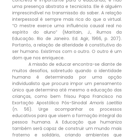
uma presença abstrata e tecnicista. Ele é alguém
imprescindível na transmissão do saber. A relação
interpessoal é sempre mais rica do que a virtual.
“O mestre exerce uma influência causal real no
espírito do aluno” (Maritain, J., Rumos da
Educação. Rio de Janeiro. Ed. Agir, 1966, p. 207).
Portanto, a relação de alteridade é constitutiva do
ser humano. Existimos com o outro. O outro é um
dom que nos enriquece.
A missão de educar encontra-se diante de
muitos desafios, sobretudo quando a identidade
humana é determinada por uma opção
individualista que procura impor um pensamento
único que determina até mesmo a educação das
crianças, como bem frisou Papa Francisco na
Exortação Apostólica Pós-Sinodal
Amoris Laetitia
(n. 56). Urge acompanhar os processos
educativos para que visem a formação integral da
pessoa humana. A Educação que humaniza
também será capaz de construir um mundo mais
fraterno e solidário, criando ambientes que