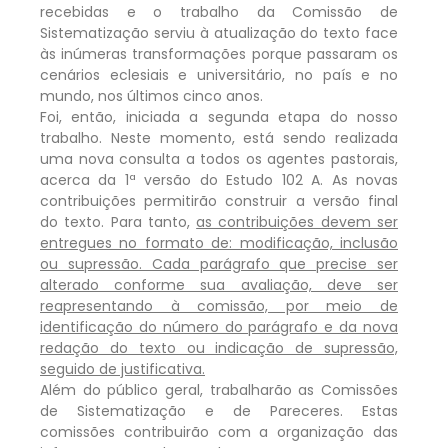
recebidas e o trabalho da Comissão de
Sistematização serviu à atualização do texto face
às inúmeras transformações porque passaram os
cenários eclesiais e universitário, no país e no
mundo, nos últimos cinco anos.
Foi, então, iniciada a segunda etapa do nosso
trabalho. Neste momento, está sendo realizada
uma nova consulta a todos os agentes pastorais,
acerca da 1ª versão do Estudo 102 A. As novas
contribuições permitirão construir a versão final
do texto. Para tanto,
as contribuições devem ser
entregues no formato de: modificação, inclusão
ou supressão. Cada parágrafo que precise ser
alterado conforme sua avaliação, deve ser
reapresentando à comissão, por meio de
identificação do número do parágrafo e da nova
redação do texto ou indicação de supressão,
seguido de justificativa.
Além do público geral, trabalharão as Comissões
de Sistematização e de Pareceres. Estas
comissões contribuirão com a organização das