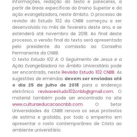
informações, redação do texto e pareceres, a
partir de áreas específicas do Ensino Superior e da
ação evangelizadora, neste âmbito. O processo de
revisão do Estudo 102 da CNBB começou a ser
desenvolvido no mês de fevereiro deste ano, e se
estenderá até novembro de 2018. Ao final deste
processo, a versão final do texto será apresentada
pelo presidente da comissão ao Conselho
Permanente da CNBB.
O texto
Estudo 102 A
:
O Seguimento de Jesus e a
Ação Evangelizadora no Âmbito Universitário
pode
ser encontrado, neste
Revisão Estudo 102 CNBB
. As
sugestões de emendas
devem ser enviadas até
o dia 25 de julho de 2018
para o endereço
eletrônico
revisaoestudo102cnbb@gmail.com
. O
material também pode ser encontrado no site
www.culturaeducacaocnbb.com
. O Setor
Universidades da CNBB renova os seus protestos
de estima e gratidão, por todo o empenho em
apresentar o rosto contemporâneo de Cristo ao
ambiente universitário.