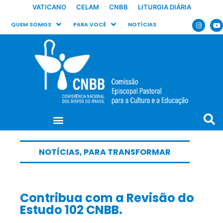
VATICANO
CELAM
CNBB
LITURGIA DIÁRIA
QUEM SOMOS
PARA VOCÊ
NOTÍCIAS
NOTÍCIAS
,
PARA TRANSFORMAR
Contribua com a Revisão do
Estudo 102 CNBB.