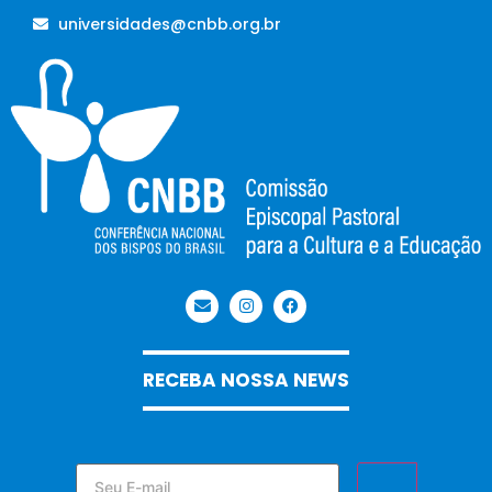
universidades@cnbb.org.br
RECEBA NOSSA NEWS