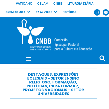
VATICANO
CELAM
CNBB
LITURGIA DIÁRIA
QUEM SOMOS
PARA VOCÊ
NOTÍCIAS
DESTAQUES
,
EXPRESSÕES
ECLESIAIS - SETOR ENSINO
RELIGIOSO
,
FORMAÇÃO
,
NOTÍCIAS
,
PARA FORMAR
,
PROJETOS NACIONAIS - SETOR
UNIVERSIDADES