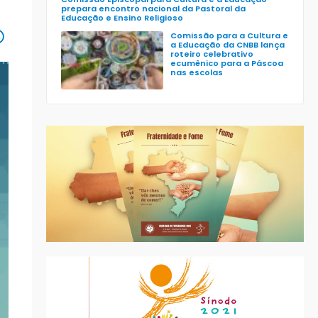
prepara encontro nacional da Pastoral da
Educação e Ensino Religioso
Comissão para a Cultura e
a Educação da CNBB lança
roteiro celebrativo
ecumênico para a Páscoa
nas escolas