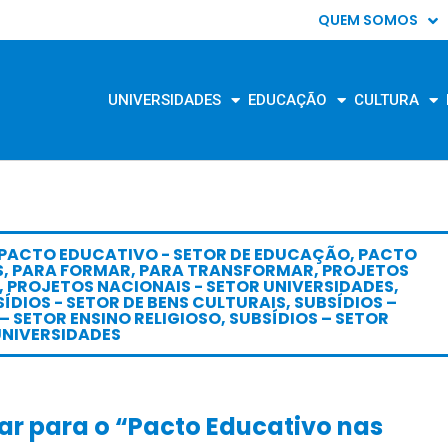
QUEM SOMOS
UNIVERSIDADES
EDUCAÇÃO
CULTURA
PACTO EDUCATIVO - SETOR DE EDUCAÇÃO
,
PACTO
S
,
PARA FORMAR
,
PARA TRANSFORMAR
,
PROJETOS
,
PROJETOS NACIONAIS - SETOR UNIVERSIDADES
,
ÍDIOS - SETOR DE BENS CULTURAIS
,
SUBSÍDIOS –
– SETOR ENSINO RELIGIOSO
,
SUBSÍDIOS – SETOR
UNIVERSIDADES
ar para o “Pacto Educativo nas