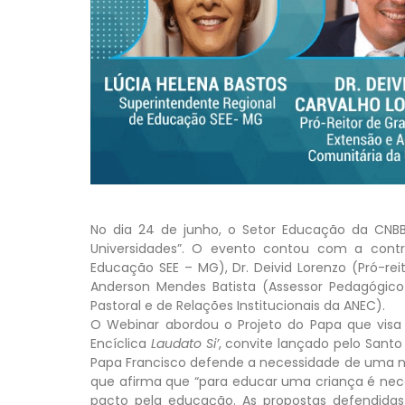
No dia 24 de junho, o Setor Educação da CNB
Universidades”. O evento contou com a contr
Educação SEE – MG), Dr. Deivid Lorenzo (Pró-re
Anderson Mendes Batista (Assessor Pedagógico 
Pastoral e de Relações Institucionais da ANEC).
O Webinar abordou o Projeto do Papa que visa “
Encíclica
Laudato Si’
, convite lançado pelo Sant
Papa Francisco defende a necessidade de uma no
que afirma que “para educar uma criança é nece
pacto pela educação. As propostas defendida