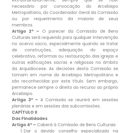
necessário por convocação do Arcebispo
Metropolitano, do Coordenador Geral da Comissão
ou por requerimento da maioria de seus
membros.
Artigo 2º –
O parecer da Comissão de Bens
Culturais será requerido para qualquer intervenção
no acervo sacro, especialmente quando se tratar
de construções, adequação do espaço
celebrativo, reformas ou restauração das igrejas e
outras edificações sacras e religiosas no âmbito
da Arquidiocese. As decisões desta Comissão se
tomam em nome do Arcebispo Metropolitano e
são reconhecidas por este título. Sem embargo,
permanece sempre o direito ao recurso ao próprio
Arcebispo.
Artigo 3º –
A Comissão se reunirá em sessões
plenárias e em sessões das subcomissões.
CAPÍTULO II
Das Finalidades
Artigo 4º –
Caberá à Comissão de Bens Culturais:
Dar o devido conselho especializado na