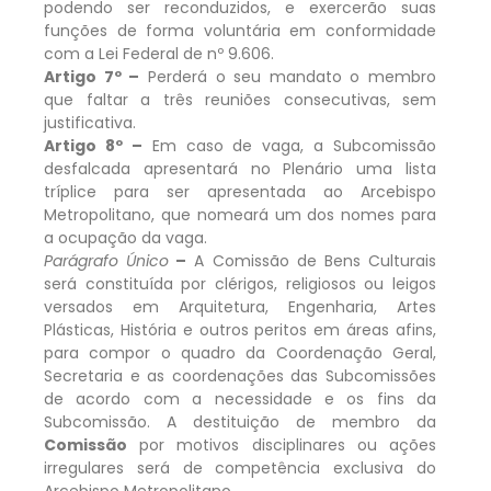
podendo ser reconduzidos, e exercerão suas
funções de forma voluntária em conformidade
com a Lei Federal de nº 9.606.
Artigo 7º –
Perderá o seu mandato o membro
que faltar a três reuniões consecutivas, sem
justificativa.
Artigo 8º –
Em caso de vaga, a Subcomissão
desfalcada apresentará no Plenário uma lista
tríplice para ser apresentada ao Arcebispo
Metropolitano, que nomeará um dos nomes para
a ocupação da vaga.
Parágrafo Único
–
A Comissão de Bens Culturais
será constituída por clérigos, religiosos ou leigos
versados em Arquitetura, Engenharia, Artes
Plásticas, História e outros peritos em áreas afins,
para compor o quadro da Coordenação Geral,
Secretaria e as coordenações das Subcomissões
de acordo com a necessidade e os fins da
Subcomissão. A destituição de membro da
Comissão
por motivos disciplinares ou ações
irregulares será de competência exclusiva do
Arcebispo Metropolitano.