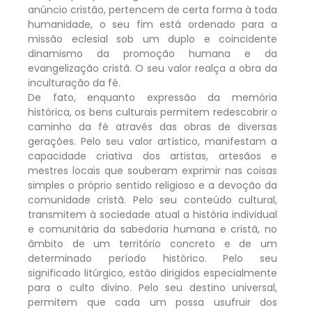
anúncio cristão, pertencem de certa forma à toda
humanidade, o seu fim está ordenado para a
missão eclesial sob um duplo e coincidente
dinamismo da promoção humana e da
evangelização cristã. O seu valor realça a obra da
inculturação da fé.
De fato, enquanto expressão da memória
histórica, os bens culturais permitem redescobrir o
caminho da fé através das obras de diversas
gerações. Pelo seu valor artístico, manifestam a
capacidade criativa dos artistas, artesãos e
mestres locais que souberam exprimir nas coisas
simples o próprio sentido religioso e a devoção da
comunidade cristã. Pelo seu conteúdo cultural,
transmitem à sociedade atual a história individual
e comunitária da sabedoria humana e cristã, no
âmbito de um território concreto e de um
determinado período histórico. Pelo seu
significado litúrgico, estão dirigidos especialmente
para o culto divino. Pelo seu destino universal,
permitem que cada um possa usufruir dos