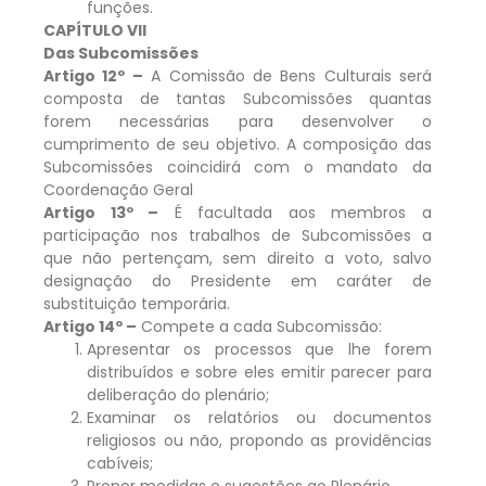
funções.
CAPÍTULO VII
Das Subcomissões
Artigo 12º –
A Comissão de Bens Culturais será
composta de tantas Subcomissões quantas
forem necessárias para desenvolver o
cumprimento de seu objetivo. A composição das
Subcomissões coincidirá com o mandato da
Coordenação Geral
Artigo 13º –
É facultada aos membros a
participação nos trabalhos de Subcomissões a
que não pertençam, sem direito a voto, salvo
designação do Presidente em caráter de
substituição temporária.
Artigo 14º –
Compete a cada Subcomissão:
Apresentar os processos que lhe forem
distribuídos e sobre eles emitir parecer para
deliberação do plenário;
Examinar os relatórios ou documentos
religiosos ou não, propondo as providências
cabíveis;
Propor medidas e sugestões ao Plenário