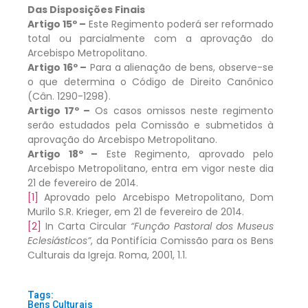
Das Disposições Finais
Artigo 15º –
Este Regimento poderá ser reformado
total ou parcialmente com a aprovação do
Arcebispo Metropolitano.
Artigo 16º –
Para a alienação de bens, observe-se
o que determina o Código de Direito Canônico
(Cân. 1290-1298).
Artigo 17º –
Os casos omissos neste regimento
serão estudados pela Comissão e submetidos à
aprovação do Arcebispo Metropolitano.
Artigo 18º –
Este Regimento, aprovado pelo
Arcebispo Metropolitano, entra em vigor neste dia
21 de fevereiro de 2014.
[1]
Aprovado pelo Arcebispo Metropolitano, Dom
Murilo S.R. Krieger, em 21 de fevereiro de 2014.
[2]
In Carta Circular
“Função Pastoral dos Museus
Eclesiásticos”
, da Pontifícia Comissão para os Bens
Culturais da Igreja. Roma, 2001, 1.1.
Tags:
Bens Culturais