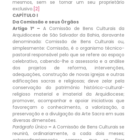
mesmos, sem se tornar um seu proprietário
exclusivo.
[2]
CAPÍTULO I
Da Comissão e seus Órgãos
Artigo 1º –
A Comissão de Bens Culturais da
Arquidiocese de São Salvador da Bahia, doravante
denominada: Comissão de Bens Culturais ou,
simplesmente: Comissão, é o organismo técnico-
pastoral responsável pelo que se refere ao espaço
celebrativo, cabendo-lhe a assessoria e a análise
dos projetos de reforma, intervenções,
adequações, construção de novas igrejas e outras
edificações sacras e religiosas; deve zelar pela
conservação do patrimônio histórico-cultural-
religioso material e imaterial da Arquidiocese;
promover, acompanhar e apoiar iniciativas que
favoreçam o conhecimento, a valorização, a
preservação e a divulgação da Arte Sacra em suas
diversas dimensões.
Parágrafo Único
–
A Comissão de Bens Culturais se
reunirá, ordinariamente, a cada dois meses;
extraordinariamente, sempre que se fizer