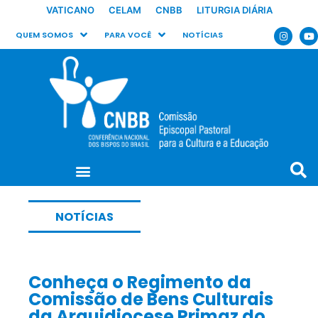
VATICANO
CELAM
CNBB
LITURGIA DIÁRIA
QUEM SOMOS
PARA VOCÊ
NOTÍCIAS
NOTÍCIAS
Conheça o Regimento da
Comissão de Bens Culturais
da Arquidiocese Primaz do