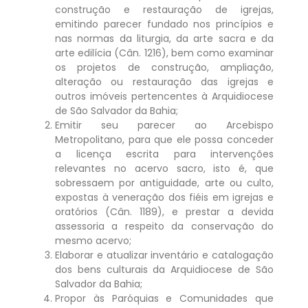
construção e restauração de igrejas,
emitindo parecer fundado nos princípios e
nas normas da liturgia, da arte sacra e da
arte edilícia (Cân. 1216), bem como examinar
os projetos de construção, ampliação,
alteração ou restauração das igrejas e
outros imóveis pertencentes à Arquidiocese
de São Salvador da Bahia;
Emitir seu parecer ao Arcebispo
Metropolitano, para que ele possa conceder
a licença escrita para intervenções
relevantes no acervo sacro, isto é, que
sobressaem por antiguidade, arte ou culto,
expostas à veneração dos fiéis em igrejas e
oratórios (Cân. 1189), e prestar a devida
assessoria a respeito da conservação do
mesmo acervo;
Elaborar e atualizar inventário e catalogação
dos bens culturais da Arquidiocese de São
Salvador da Bahia;
Propor às Paróquias e Comunidades que