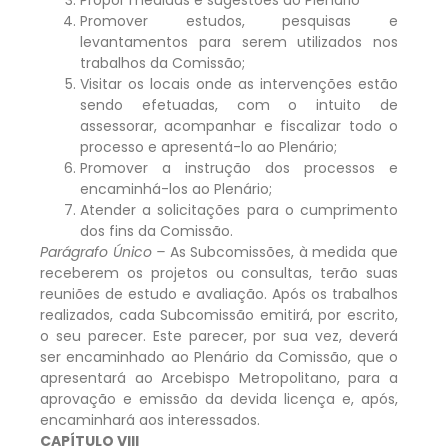
Promover estudos, pesquisas e
levantamentos para serem utilizados nos
trabalhos da Comissão;
Visitar os locais onde as intervenções estão
sendo efetuadas, com o intuito de
assessorar, acompanhar e fiscalizar todo o
processo e apresentá-lo ao Plenário;
Promover a instrução dos processos e
encaminhá-los ao Plenário;
Atender a solicitações para o cumprimento
dos fins da Comissão.
Parágrafo Único –
As Subcomissões, à medida que
receberem os projetos ou consultas, terão suas
reuniões de estudo e avaliação. Após os trabalhos
realizados, cada Subcomissão emitirá, por escrito,
o seu parecer. Este parecer, por sua vez, deverá
ser encaminhado ao Plenário da Comissão, que o
apresentará ao Arcebispo Metropolitano, para a
aprovação e emissão da devida licença e, após,
encaminhará aos interessados.
CAPÍTULO VIII