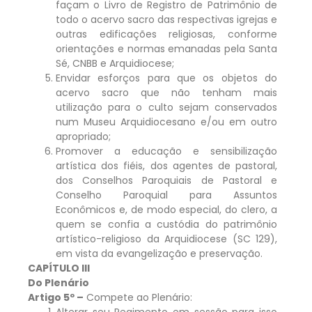
façam o Livro de Registro de Patrimônio de
todo o acervo sacro das respectivas igrejas e
outras edificações religiosas, conforme
orientações e normas emanadas pela Santa
Sé, CNBB e Arquidiocese;
Envidar esforços para que os objetos do
acervo sacro que não tenham mais
utilização para o culto sejam conservados
num Museu Arquidiocesano e/ou em outro
apropriado;
Promover a educação e sensibilização
artística dos fiéis, dos agentes de pastoral,
dos Conselhos Paroquiais de Pastoral e
Conselho Paroquial para Assuntos
Econômicos e, de modo especial, do clero, a
quem se confia a custódia do patrimônio
artístico-religioso da Arquidiocese (SC 129),
em vista da evangelização e preservação.
CAPÍTULO III
Do Plenário
Artigo 5º –
Compete ao Plenário:
Alterar seu Regimento em sessão para isso