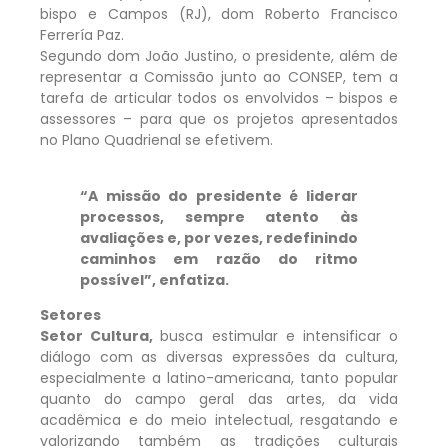
bispo e Campos (RJ), dom Roberto Francisco
Ferrería Paz.
Segundo dom João Justino, o presidente, além de
representar a Comissão junto ao CONSEP, tem a
tarefa de articular todos os envolvidos – bispos e
assessores – para que os projetos apresentados
no Plano Quadrienal se efetivem.
“A missão do presidente é liderar
processos, sempre atento às
avaliações e, por vezes, redefinindo
caminhos em razão do ritmo
possível”, enfatiza.
Setores
Setor Cultura,
busca estimular e intensificar o
diálogo com as diversas expressões da cultura,
especialmente a latino-americana, tanto popular
quanto do campo geral das artes, da vida
acadêmica e do meio intelectual, resgatando e
valorizando também as tradições culturais