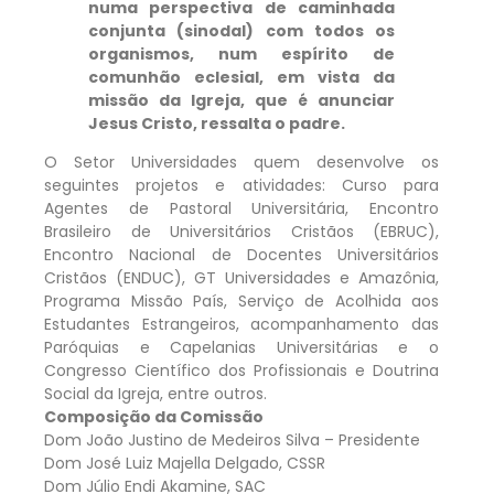
numa perspectiva de caminhada
conjunta (sinodal) com todos os
organismos, num espírito de
comunhão eclesial, em vista da
missão da Igreja, que é anunciar
Jesus Cristo, ressalta o padre.
O Setor Universidades quem desenvolve os
seguintes projetos e atividades: Curso para
Agentes de Pastoral Universitária, Encontro
Brasileiro de Universitários Cristãos (EBRUC),
Encontro Nacional de Docentes Universitários
Cristãos (ENDUC), GT Universidades e Amazônia,
Programa Missão País, Serviço de Acolhida aos
Estudantes Estrangeiros, acompanhamento das
Paróquias e Capelanias Universitárias e o
Congresso Científico dos Profissionais e Doutrina
Social da Igreja, entre outros.
Composição da Comissão
Dom João Justino de Medeiros Silva – Presidente
Dom José Luiz Majella Delgado, CSSR
Dom Júlio Endi Akamine, SAC