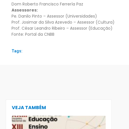
Dom Roberto Francisco Ferrería Paz
Assessores:
Pe. Danilo Pinto – Assessor (Universidades)
Prof. Josimar da Silva Azevedo – Assessor (Cultura)
Prof. César Leandro Ribeiro – Assessor (Educação)
Fonte: Portal da CNBB
Tags:
VEJA TAMBÉM
CECE lança
e-book
preparatór
para o XXIII