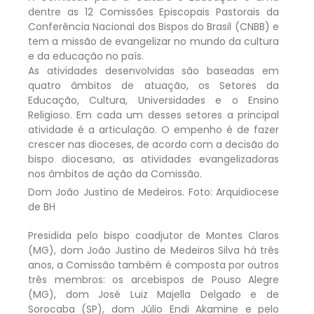
dentre as 12 Comissões Episcopais Pastorais da
Conferência Nacional dos Bispos do Brasil (CNBB) e
tem a missão de evangelizar no mundo da cultura
e da educação no país.
As atividades desenvolvidas são baseadas em
quatro âmbitos de atuação, os Setores da
Educação, Cultura, Universidades e o Ensino
Religioso. Em cada um desses setores a principal
atividade é a articulação. O empenho é de fazer
crescer nas dioceses, de acordo com a decisão do
bispo diocesano, as atividades evangelizadoras
nos âmbitos de ação da Comissão.
Dom João Justino de Medeiros. Foto: Arquidiocese
de BH
Presidida pelo bispo coadjutor de Montes Claros
(MG), dom João Justino de Medeiros Silva há três
anos, a Comissão também é composta por outros
três membros: os arcebispos de Pouso Alegre
(MG), dom José Luiz Majella Delgado e de
Sorocaba (SP), dom Júlio Endi Akamine e pelo