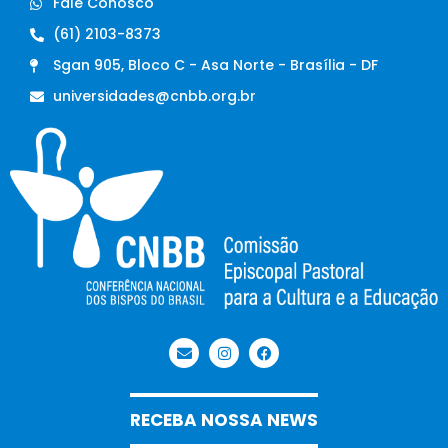
Fale Conosco
(61) 2103-8373
Sgan 905, Bloco C - Asa Norte - Brasília - DF
universidades@cnbb.org.br
RECEBA NOSSA NEWS