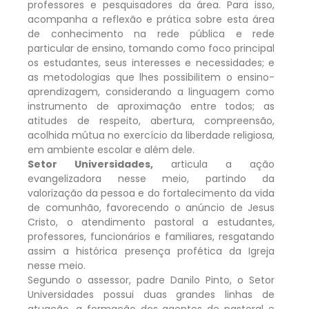
professores e pesquisadores da área. Para isso,
acompanha a reflexão e prática sobre esta área
de conhecimento na rede pública e rede
particular de ensino, tomando como foco principal
os estudantes, seus interesses e necessidades; e
as metodologias que lhes possibilitem o ensino-
aprendizagem, considerando a linguagem como
instrumento de aproximação entre todos; as
atitudes de respeito, abertura, compreensão,
acolhida mútua no exercício da liberdade religiosa,
em ambiente escolar e além dele.
Setor Universidades,
articula a ação
evangelizadora nesse meio, partindo da
valorização da pessoa e do fortalecimento da vida
de comunhão, favorecendo o anúncio de Jesus
Cristo, o atendimento pastoral a estudantes,
professores, funcionários e familiares, resgatando
assim a histórica presença profética da Igreja
nesse meio.
Segundo o assessor, padre Danilo Pinto, o Setor
Universidades possui duas grandes linhas de
atuação, a formação dos agentes de pastoral e