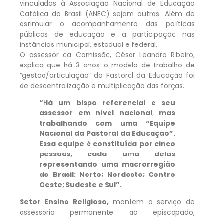
vinculadas à Associação Nacional de Educação
Católica do Brasil (ANEC) sejam outras. Além de
estimular o acompanhamento das políticas
públicas de educação e a participação nas
instâncias municipal, estadual e federal.
O assessor da Comissão, César Leandro Ribeiro,
explica que há 3 anos o modelo de trabalho de
“gestão/articulação” da Pastoral da Educação foi
de descentralização e multiplicação das forças.
“Há um bispo referencial e seu
assessor em nível nacional, mas
trabalhando com uma “Equipe
Nacional da Pastoral da Educação”.
Essa equipe é constituída por cinco
pessoas, cada uma delas
representando uma macrorregião
do Brasil: Norte; Nordeste; Centro
Oeste; Sudeste e Sul”.
Setor Ensino Religioso,
mantem o serviço de
assessoria permanente ao episcopado,