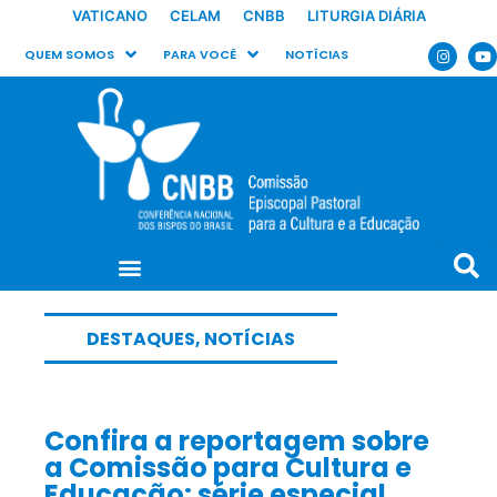
VATICANO
CELAM
CNBB
LITURGIA DIÁRIA
QUEM SOMOS
PARA VOCÊ
NOTÍCIAS
DESTAQUES
,
NOTÍCIAS
Confira a reportagem sobre
a Comissão para Cultura e
Educação: série especial