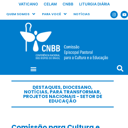
VATICANO
CELAM
CNBB
LITURGIA DIÁRIA
QUEM SOMOS
PARA VOCÊ
NOTÍCIAS
DESTAQUES
,
DIOCESANO
,
NOTÍCIAS
,
PARA TRANSFORMAR
,
PROJETOS NACIONAIS - SETOR DE
EDUCAÇÃO
Comissão para Cultura e