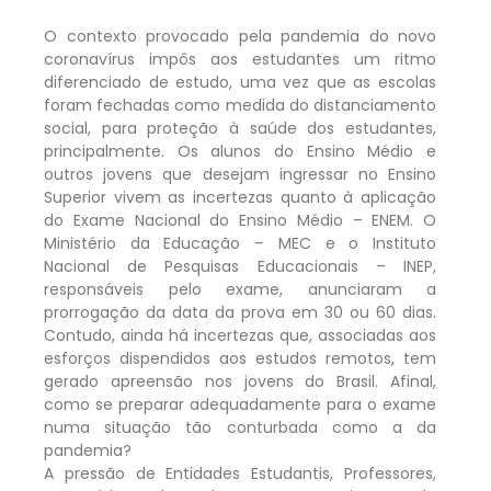
O contexto provocado pela pandemia do novo
coronavírus impôs aos estudantes um ritmo
diferenciado de estudo, uma vez que as escolas
foram fechadas como medida do distanciamento
social, para proteção à saúde dos estudantes,
principalmente. Os alunos do Ensino Médio e
outros jovens que desejam ingressar no Ensino
Superior vivem as incertezas quanto à aplicação
do Exame Nacional do Ensino Médio – ENEM. O
Ministério da Educação – MEC e o Instituto
Nacional de Pesquisas Educacionais – INEP,
responsáveis pelo exame, anunciaram a
prorrogação da data da prova em 30 ou 60 dias.
Contudo, ainda há incertezas que, associadas aos
esforços dispendidos aos estudos remotos, tem
gerado apreensão nos jovens do Brasil. Afinal,
como se preparar adequadamente para o exame
numa situação tão conturbada como a da
pandemia?
A pressão de Entidades Estudantis, Professores,