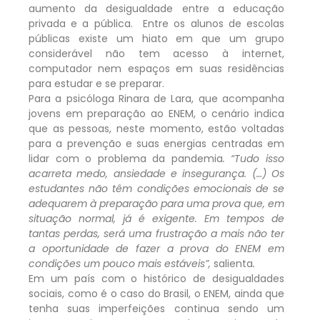
aumento da desigualdade entre a educação
privada e a pública. Entre os alunos de escolas
públicas existe um hiato em que um grupo
considerável não tem acesso à internet,
computador nem espaços em suas residências
para estudar e se preparar.
Para a psicóloga Rinara de Lara, que acompanha
jovens em preparação ao ENEM, o cenário indica
que as pessoas, neste momento, estão voltadas
para a prevenção e suas energias centradas em
lidar com o problema da pandemia
. “Tudo isso
acarreta medo, ansiedade e insegurança. (…) Os
estudantes não têm condições emocionais de se
adequarem à preparação para uma prova que, em
situação normal, já é exigente. Em tempos de
tantas perdas, será uma frustração a mais não ter
a oportunidade de fazer a prova do ENEM em
condições um pouco mais estáveis”,
salienta
.
Em um país com o histórico de desigualdades
sociais, como é o caso do Brasil, o ENEM, ainda que
tenha suas imperfeições continua sendo um