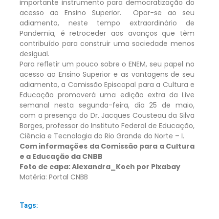
importante instrumento para democratização do
acesso ao Ensino Superior. Opor-se ao seu
adiamento, neste tempo extraordinário de
Pandemia, é retroceder aos avanços que têm
contribuído para construir uma sociedade menos
desigual.
Para refletir um pouco sobre o ENEM, seu papel no
acesso ao Ensino Superior e as vantagens de seu
adiamento, a Comissão Episcopal para a Cultura e
Educação promoverá uma edição extra da Live
semanal nesta segunda-feira, dia 25 de maio,
com a presença do Dr. Jacques Cousteau da Silva
Borges, professor do Instituto Federal de Educação,
Ciência e Tecnologia do Rio Grande do Norte – I.
Com informações da Comissão para a Cultura
e a Educação da CNBB
Foto de capa: Alexandra_Koch por Pixabay
Matéria: Portal CNBB
Tags: