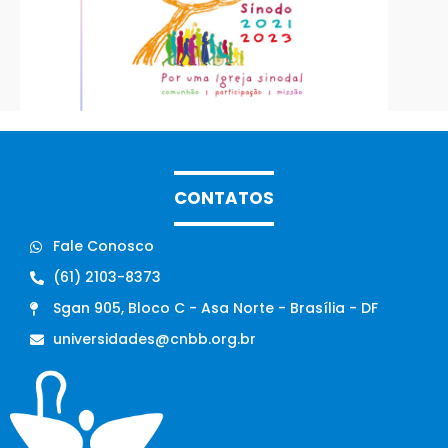
CONTATOS
Fale Conosco
(61) 2103-8373
Sgan 905, Bloco C - Asa Norte - Brasília - DF
universidades@cnbb.org.br