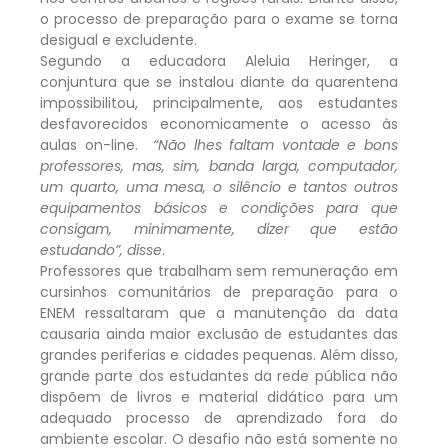
o processo de preparação para o exame se torna
desigual e excludente.
Segundo a educadora Aleluia Heringer, a
conjuntura que se instalou diante da quarentena
impossibilitou, principalmente, aos estudantes
desfavorecidos economicamente o acesso às
aulas on-line.
“Não lhes faltam vontade e bons
professores, mas, sim, banda larga, computador,
um quarto, uma mesa, o silêncio e tantos outros
equipamentos básicos e condições para que
consigam, minimamente, dizer que estão
estudando”, disse
.
Professores que trabalham sem remuneração em
cursinhos comunitários de preparação para o
ENEM ressaltaram que a manutenção da data
causaria ainda maior exclusão de estudantes das
grandes periferias e cidades pequenas. Além disso,
grande parte dos estudantes da rede pública não
dispõem de livros e material didático para um
adequado processo de aprendizado fora do
ambiente escolar. O desafio não está somente no