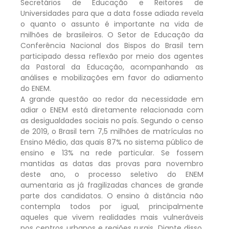
Secretários de Educação e Reitores de
Universidades para que a data fosse adiada revela
o quanto o assunto é importante na vida de
milhões de brasileiros. O Setor de Educação da
Conferência Nacional dos Bispos do Brasil tem
participado dessa reflexão por meio dos agentes
da Pastoral da Educação, acompanhando as
análises e mobilizações em favor do adiamento
do ENEM.
A grande questão ao redor da necessidade em
adiar o ENEM está diretamente relacionada com
as desigualdades sociais no país. Segundo o censo
de 2019, o Brasil tem 7,5 milhões de matrículas no
Ensino Médio, das quais 87% no sistema público de
ensino e 13% na rede particular. Se fossem
mantidas as datas das provas para novembro
deste ano, o processo seletivo do ENEM
aumentaria as já fragilizadas chances de grande
parte dos candidatos. O ensino à distância não
contempla todos por igual, principalmente
aqueles que vivem realidades mais vulneráveis
nos centros urbanos e regiões rurais. Diante disso,