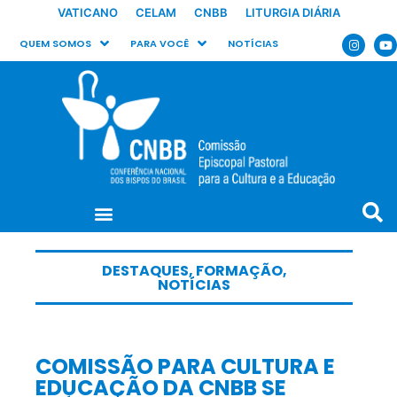
VATICANO
CELAM
CNBB
LITURGIA DIÁRIA
QUEM SOMOS
PARA VOCÊ
NOTÍCIAS
DESTAQUES
,
FORMAÇÃO
,
NOTÍCIAS
COMISSÃO PARA CULTURA E
EDUCAÇÃO DA CNBB SE