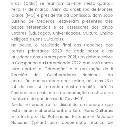
Brasil (CNBB) se reuniram on-line, nesta quarta-
feira, 17 de março. Além do arcebispo de Montes
Claros (MG) e presidente da Comissão, dom João
Justino de Medeiros, estiveram presentes três
bispos referenciais e os assessores dos cinco
Setores (Educação, Universidades, Cultura, Ensino
Religioso e Bens Culturais).
Na pauta, o resultado final dos trabalhos dos
temas prioritários 2020 de cada setor e as
atividades dos setores para 2021, um debate sobre
a Campanha da Fraternidade 2022, que terá como
eixo central a “Educação” e a realização da II
Reunião dos Colaboradores Nacionais da
comissão, que vai acontecer, online, nos dias 23 e
24 de abril. A temática desta reunião será “a
Pastoral nos ambientes de educação e cultura no
contexto da pandemia da Covid-19”.
Ainda no encontro foi discutido um acordo que
está sendo elaborado entre o Setor Bens Culturais
e o Instituto do Patrimônio Histórico e Artístico
Nacional (Iphan) para cooperação técnica de