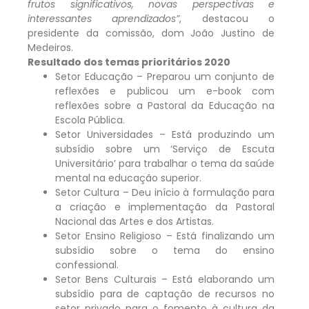
frutos significativos, novas perspectivas e
interessantes aprendizados”
, destacou o
presidente da comissão, dom João Justino de
Medeiros.
Resultado dos temas prioritários 2020
Setor Educação – Preparou um conjunto de
reflexões e publicou um e-book com
reflexões sobre a Pastoral da Educação na
Escola Pública.
Setor Universidades – Está produzindo um
subsídio sobre um ‘Serviço de Escuta
Universitário’ para trabalhar o tema da saúde
mental na educação superior.
Setor Cultura – Deu início à formulação para
a criação e implementação da Pastoral
Nacional das Artes e dos Artistas.
Setor Ensino Religioso – Está finalizando um
subsídio sobre o tema do ensino
confessional.
Setor Bens Culturais – Está elaborando um
subsídio para de captação de recursos no
setor privado para o fomento à cultura da