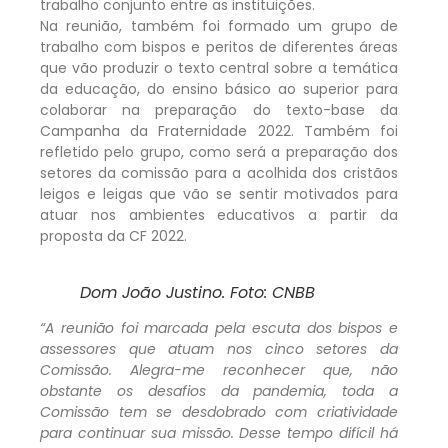
trabalho conjunto entre as instituições.
Na reunião, também foi formado um grupo de
trabalho com bispos e peritos de diferentes áreas
que vão produzir o texto central sobre a temática
da educação, do ensino básico ao superior para
colaborar na preparação do texto-base da
Campanha da Fraternidade 2022. Também foi
refletido pelo grupo, como será a preparação dos
setores da comissão para a acolhida dos cristãos
leigos e leigas que vão se sentir motivados para
atuar nos ambientes educativos a partir da
proposta da CF 2022.
Dom João Justino. Foto: CNBB
“A reunião foi marcada pela escuta dos bispos e
assessores que atuam nos cinco setores da
Comissão. Alegra-me reconhecer que, não
obstante os desafios da pandemia, toda a
Comissão tem se desdobrado com criatividade
para continuar sua missão. Desse tempo difícil há