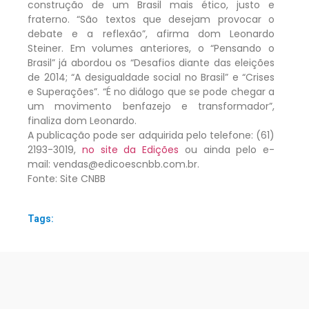
construção de um Brasil mais ético, justo e
fraterno. “São textos que desejam provocar o
debate e a reflexão”, afirma dom Leonardo
Steiner. Em volumes anteriores, o “Pensando o
Brasil” já abordou os “Desafios diante das eleições
de 2014; “A desigualdade social no Brasil” e “Crises
e Superações”. “É no diálogo que se pode chegar a
um movimento benfazejo e transformador”,
finaliza dom Leonardo.
A publicação pode ser adquirida pelo telefone: (61)
2193-3019,
no site da Edições
ou ainda pelo e-
mail: vendas@edicoescnbb.com.br.
Fonte: Site CNBB
Tags: