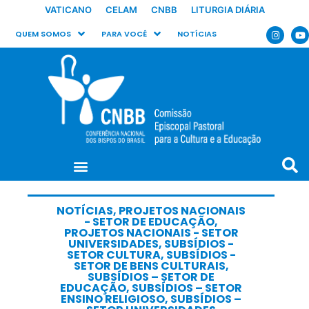
VATICANO
CELAM
CNBB
LITURGIA DIÁRIA
QUEM SOMOS
PARA VOCÊ
NOTÍCIAS
NOTÍCIAS
,
PROJETOS NACIONAIS
- SETOR DE EDUCAÇÃO
,
PROJETOS NACIONAIS - SETOR
UNIVERSIDADES
,
SUBSÍDIOS -
SETOR CULTURA
,
SUBSÍDIOS -
SETOR DE BENS CULTURAIS
,
SUBSÍDIOS – SETOR DE
EDUCAÇÃO
,
SUBSÍDIOS – SETOR
ENSINO RELIGIOSO
,
SUBSÍDIOS –