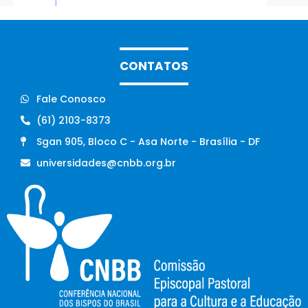
CONTATOS
Fale Conosco
(61) 2103-8373
Sgan 905, Bloco C - Asa Norte - Brasília - DF
universidades@cnbb.org.br