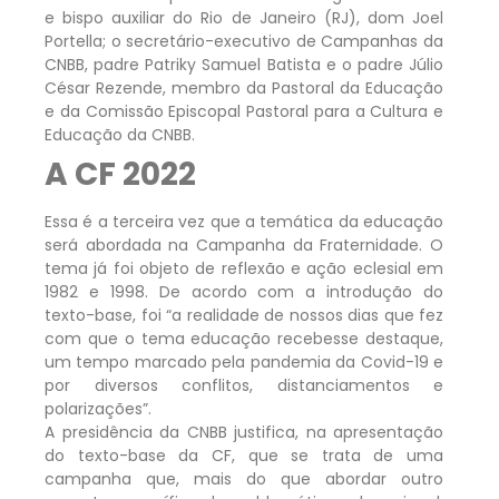
e bispo auxiliar do Rio de Janeiro (RJ), dom Joel
Portella; o secretário-executivo de Campanhas da
CNBB, padre Patriky Samuel Batista e o padre Júlio
César Rezende, membro da Pastoral da Educação
e da Comissão Episcopal Pastoral para a Cultura e
Educação da CNBB.
A CF 2022
Essa é a terceira vez que a temática da educação
será abordada na Campanha da Fraternidade. O
tema já foi objeto de reflexão e ação eclesial em
1982 e 1998. De acordo com a introdução do
texto-base, foi “a realidade de nossos dias que fez
com que o tema educação recebesse destaque,
um tempo marcado pela pandemia da Covid-19 e
por diversos conflitos, distanciamentos e
polarizações”.
A presidência da CNBB justifica, na apresentação
do texto-base da CF, que se trata de uma
campanha que, mais do que abordar outro