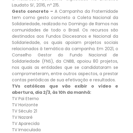
Laudato Si’, 2016, nº 215.
Gesto concreto –
A Campanha da Fraternidade
tem como gesto concreto a Coleta Nacional da
Solidariedade, realizada no Domingo de Ramos nas
comunidades de todo o Brasil. Os recursos são
destinados aos Fundos Diocesanos e Nacional da
Solidariedade, os quais apoiam projetos sociais
relacionados à temática da campanha. Em 2021, o
Conselho Gestor do Fundo Nacional de
Solidariedade (FNS), da CNBB, apoiou 80 projetos,
nos quais as entidades que se candidataram se
comprometeram, entre outros aspectos, a prestar
contas periódicas de sua efetivação e resultados.
TVs católicas que vão exibir o vídeo e
abertura, dia 2/3, às 10h da manhã:
TV Pai Eterno
TV Horizonte
TV Século 21
TV Nazaré
TV Aparecida
TV Imaculada