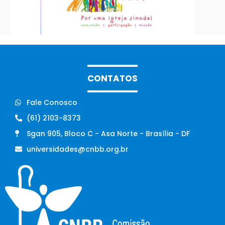
CONTATOS
Fale Conosco
(61) 2103-8373
Sgan 905, Bloco C - Asa Norte - Brasília - DF
universidades@cnbb.org.br