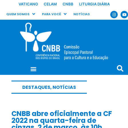
VATICANO
CELAM
CNBB
LITURGIA DIÁRIA
QUEM SOMOS
PARA VOCÊ
NOTÍCIAS
DESTAQUES
,
NOTÍCIAS
CNBB abre oficialmente a CF
2022 na quarta-feira de
cinzas, 2 de março, às 10h,