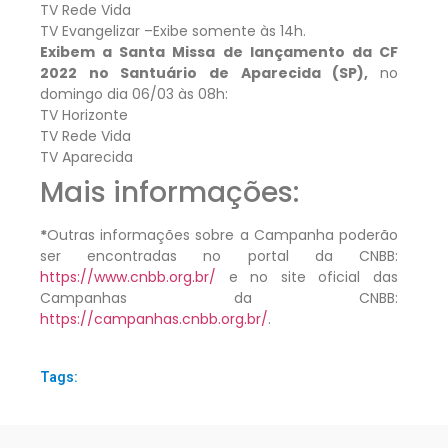
TV Rede Vida
TV Evangelizar –Exibe somente às 14h.
Exibem a Santa Missa de lançamento da CF
2022 no Santuário de Aparecida (SP),
no
domingo dia 06/03 às 08h:
TV Horizonte
TV Rede Vida
TV Aparecida
Mais informações:
*
Outras informações sobre a Campanha poderão
ser encontradas no portal da CNBB:
https://www.cnbb.org.br/
e no site oficial das
Campanhas da CNBB:
https://campanhas.cnbb.org.br/
.
Tags: