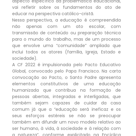
aspecto específico da problemática educacional,
vai refletir sobre os fundamentos do ato de
educar na perspectiva católico-cristã.
Nessa perspectiva, a educação é compreendida
não apenas com um ato escolar, com
transmissão de conteúdo ou preparação técnica
para o mundo do trabalho, mas de um processo
que envolve uma “comunidade” ampliada que
inclui todos os atores (família, Igreja, Estado e
sociedade).
A CF 2022 é impulsionada pelo Pacto Educativo
Global, convocado pelo Papa Francisco. Na carta
convocação ao Pacto, o Santo Padre apresenta
elementos constitutivos de uma educação
humanizada que contribua na formação de
pessoas abertas, integradas e interligadas, que
também sejam capazes de cuidar da casa
comum já que a “educação será ineficaz e os
seus esforços estéreis se não se preocupar
também em difundir um novo modelo relativo ao
ser humano, à vida, à sociedade e à relação com
a natureza”, conforme explicitado na Encíclica