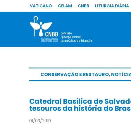
VATICANO
CELAM
CNBB
LITURGIA DIÁRIA
CONSERVAÇÃO E RESTAURO
,
NOTÍCI
Catedral Basílica de Salvad
tesouros da história do Bras
01/03/2019