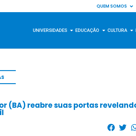
QUEM SOMOS
UNIVERSIDADES
EDUCAÇÃO
CULTURA
AS
or (BA) reabre suas portas reveland
il