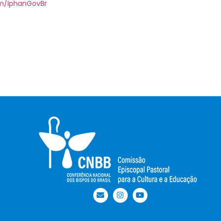
om/IphanGovBr