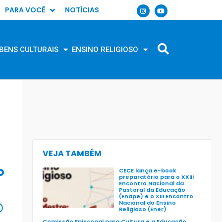
PARA VOCÊ
NOTÍCIAS
BENS CULTURAIS
ENSINO RELIGIOSO
VEJA TAMBÉM
o
CECE lança e-book
preparatório para o XXIII
Encontro Nacional da
Pastoral da Educação
(Enape) e o XIII Encontro
Nacional do Ensino
Religioso (Ener)
Comissão Episcopal para Cultura e a Educação