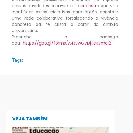
dessas atividades criou-se este
cadastro
que visa
identificar essas iniciativas para então construir
uma rede colaborativa fortalecendo a vivência
concreta da fé cristã a partir do âmbito
universitário.
Preencha o cadastro
aqui:
https://goo.gl/forms/A4sJwGVDjKeRymql2
Tags:
VEJA TAMBÉM
CECE lança
e-book