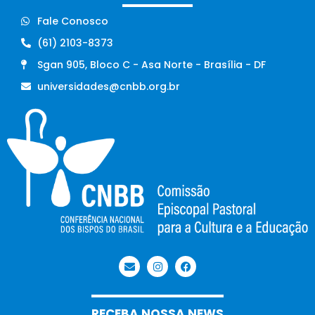
Fale Conosco
(61) 2103-8373
Sgan 905, Bloco C - Asa Norte - Brasília - DF
universidades@cnbb.org.br
RECEBA NOSSA NEWS