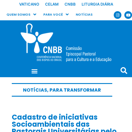
VATICANO
CELAM
CNBB
LITURGIA DIÁRIA
QUEM SOMOS
PARA VOCÊ
NOTÍCIAS
NOTÍCIAS
,
PARA TRANSFORMAR
Cadastro de iniciativas
Socioambientais das
Pastorais Universitárias pelo