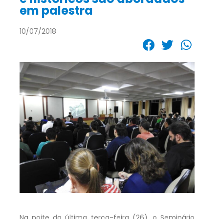
em palestra
10/07/2018
Na noite da última terça-feira (26), o Seminário