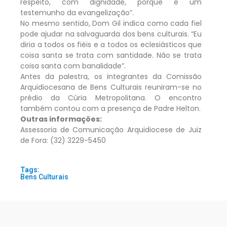
respeito, com dignidade, porque é um
testemunho da evangelização”.
No mesmo sentido, Dom Gil indica como cada fiel
pode ajudar na salvaguarda dos bens culturais. “Eu
diria a todos os fiéis e a todos os eclesiásticos que
coisa santa se trata com santidade. Não se trata
coisa santa com banalidade”.
Antes da palestra, os integrantes da Comissão
Arquidiocesana de Bens Culturais reuniram-se no
prédio da Cúria Metropolitana. O encontro
também contou com a presença de Padre Helton.
Outras informações:
Assessoria de Comunicação Arquidiocese de Juiz
de Fora: (32) 3229-5450
Tags:
Bens Culturais