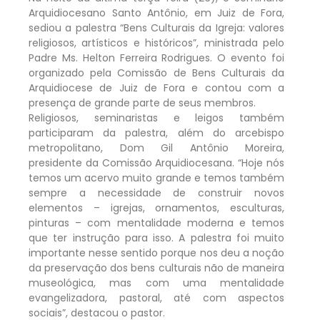
Arquidiocesano Santo Antônio, em Juiz de Fora,
sediou a palestra “Bens Culturais da Igreja: valores
religiosos, artísticos e históricos”, ministrada pelo
Padre Ms. Helton Ferreira Rodrigues. O evento foi
organizado pela Comissão de Bens Culturais da
Arquidiocese de Juiz de Fora e contou com a
presença de grande parte de seus membros.
Religiosos, seminaristas e leigos também
participaram da palestra, além do arcebispo
metropolitano, Dom Gil Antônio Moreira,
presidente da Comissão Arquidiocesana. “Hoje nós
temos um acervo muito grande e temos também
sempre a necessidade de construir novos
elementos – igrejas, ornamentos, esculturas,
pinturas – com mentalidade moderna e temos
que ter instrução para isso. A palestra foi muito
importante nesse sentido porque nos deu a noção
da preservação dos bens culturais não de maneira
museológica, mas com uma mentalidade
evangelizadora, pastoral, até com aspectos
sociais”, destacou o pastor.