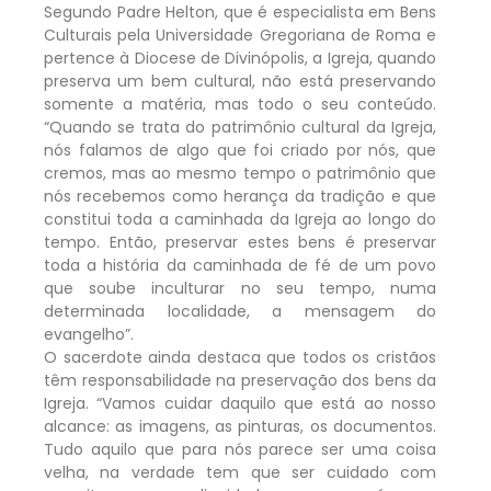
Segundo Padre Helton, que é especialista em Bens
Culturais pela Universidade Gregoriana de Roma e
pertence à Diocese de Divinópolis, a Igreja, quando
preserva um bem cultural, não está preservando
somente a matéria, mas todo o seu conteúdo.
“Quando se trata do patrimônio cultural da Igreja,
nós falamos de algo que foi criado por nós, que
cremos, mas ao mesmo tempo o patrimônio que
nós recebemos como herança da tradição e que
constitui toda a caminhada da Igreja ao longo do
tempo. Então, preservar estes bens é preservar
toda a história da caminhada de fé de um povo
que soube inculturar no seu tempo, numa
determinada localidade, a mensagem do
evangelho”.
O sacerdote ainda destaca que todos os cristãos
têm responsabilidade na preservação dos bens da
Igreja. “Vamos cuidar daquilo que está ao nosso
alcance: as imagens, as pinturas, os documentos.
Tudo aquilo que para nós parece ser uma coisa
velha, na verdade tem que ser cuidado com