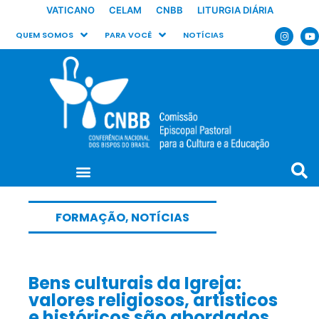
VATICANO
CELAM
CNBB
LITURGIA DIÁRIA
QUEM SOMOS
PARA VOCÊ
NOTÍCIAS
FORMAÇÃO
,
NOTÍCIAS
Bens culturais da Igreja:
valores religiosos, artísticos
e históricos são abordados