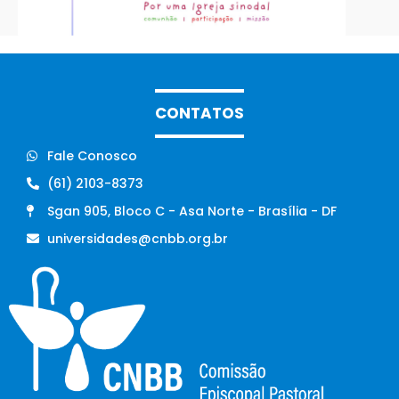
CONTATOS
Fale Conosco
(61) 2103-8373
Sgan 905, Bloco C - Asa Norte - Brasília - DF
universidades@cnbb.org.br