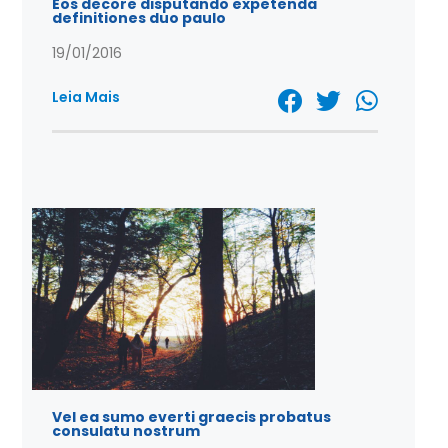
Eos decore disputando expetenda
definitiones duo paulo
19/01/2016
Leia Mais
Vel ea sumo everti graecis probatus
consulatu nostrum