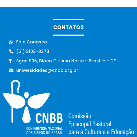
CONTATOS
Fale Conosco
(61) 2103-8373
Sgan 905, Bloco C - Asa Norte - Brasília - DF
universidades@cnbb.org.br