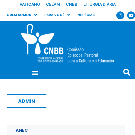
VATICANO
CELAM
CNBB
LITURGIA DIÁRIA
QUEM SOMOS
PARA VOCÊ
NOTÍCIAS
ADMIN
ANEC