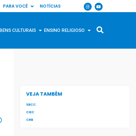
PARA VOCÊ
NOTÍCIAS
BENS CULTURAIS
ENSINO RELIGIOSO
VEJA TAMBÉM
SBCC
CIEC
CRB