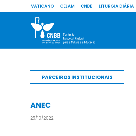
VATICANO
CELAM
CNBB
LITURGIA DIÁRIA
PARCEIROS INSTITUCIONAIS
ANEC
25/10/2022