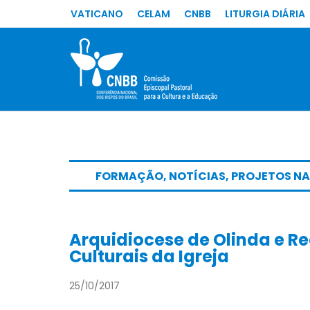
VATICANO
CELAM
CNBB
LITURGIA DIÁRIA
FORMAÇÃO
,
NOTÍCIAS
,
PROJETOS NA
Arquidiocese de Olinda e R
Culturais da Igreja
25/10/2017