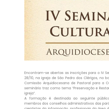
Encontram-se abertas as inscrições para o IV Se
28/10, na igreja de São Pedro dos Clérigos, no b
Comissão Arquidiocesana de Pastoral para a C
seminário traz como tema “Preservação e Restau
igreja”.
A formação é destinada ao seguinte público-al
membros dos conselhos administrativos das paróqu
cientistas da informação, profissionais da áre