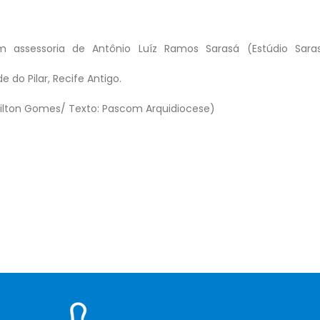
m assessoria de Antônio Luíz Ramos Sarasá (Estúdio Sara
 do Pilar, Recife Antigo.
railton Gomes/ Texto: Pascom Arquidiocese)