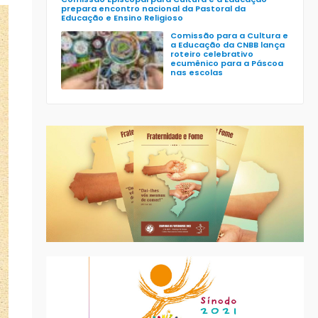
prepara encontro nacional da Pastoral da
Educação e Ensino Religioso
Comissão para a Cultura e
a Educação da CNBB lança
roteiro celebrativo
ecumênico para a Páscoa
nas escolas