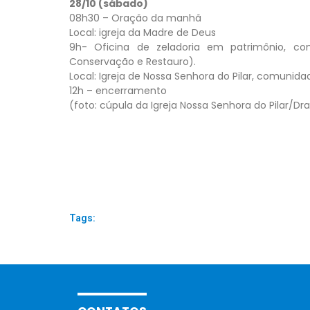
28/10 (sábado)
08h30 – Oração da manhã
Local: igreja da Madre de Deus
9h- Oficina de zeladoria em patrimônio, co
Conservação e Restauro).
Local: Igreja de Nossa Senhora do Pilar, comunidade
12h – encerramento
(foto: cúpula da Igreja Nossa Senhora do Pilar/D
Tags: