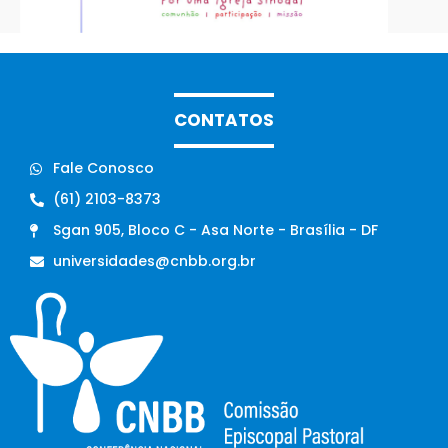
CONTATOS
Fale Conosco
(61) 2103-8373
Sgan 905, Bloco C - Asa Norte - Brasília - DF
universidades@cnbb.org.br