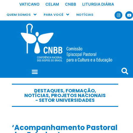
VATICANO
CELAM
CNBB
LITURGIA DIÁRIA
QUEM SOMOS
PARA VOCÊ
NOTÍCIAS
DESTAQUES
,
FORMAÇÃO
,
NOTÍCIAS
,
PROJETOS NACIONAIS
- SETOR UNIVERSIDADES
‘Acompanhamento Pastoral