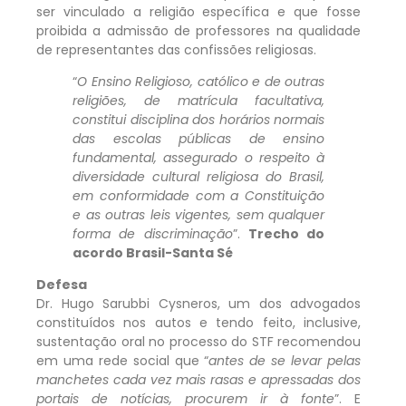
ser vinculado a religião específica e que fosse
proibida a admissão de professores na qualidade
de representantes das confissões religiosas.
“
O Ensino Religioso, católico e de outras
religiões, de matrícula facultativa,
constitui disciplina dos horários normais
das escolas públicas de ensino
fundamental, assegurado o respeito à
diversidade cultural religiosa do Brasil,
em conformidade com a Constituição
e as outras leis vigentes, sem qualquer
forma de discriminação
”.
Trecho do
acordo Brasil-Santa Sé
Defesa
Dr. Hugo Sarubbi Cysneros, um dos advogados
constituídos nos autos e tendo feito, inclusive,
sustentação oral no processo do STF recomendou
em uma rede social que “
antes de se levar pelas
manchetes cada vez mais rasas e apressadas dos
portais de notícias, procurem ir à fonte
”. E