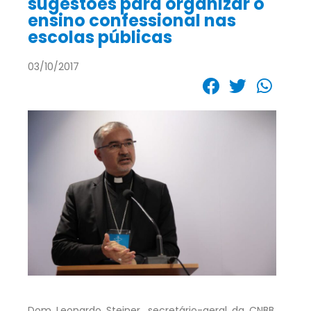
sugestões para organizar o
ensino confessional nas
escolas públicas
03/10/2017
Dom Leonardo Steiner, secretário-geral da CNBB,