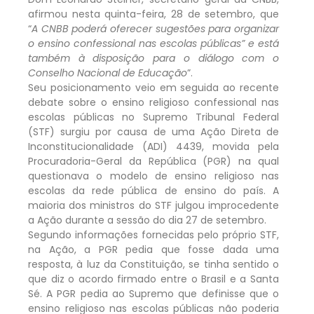
afirmou nesta quinta-feira, 28 de setembro, que
“
A CNBB poderá oferecer sugestões para organizar
o ensino confessional nas escolas públicas” e está
também à disposição para o diálogo com o
Conselho Nacional de Educação
”.
Seu posicionamento veio em seguida ao recente
debate sobre o ensino religioso confessional nas
escolas públicas no Supremo Tribunal Federal
(STF) surgiu por causa de uma Ação Direta de
Inconstitucionalidade (ADI) 4439, movida pela
Procuradoria-Geral da República (PGR) na qual
questionava o modelo de ensino religioso nas
escolas da rede pública de ensino do país. A
maioria dos ministros do STF julgou improcedente
a Ação durante a sessão do dia 27 de setembro.
Segundo informações fornecidas pelo próprio STF,
na Ação, a PGR pedia que fosse dada uma
resposta, à luz da Constituição, se tinha sentido o
que diz o acordo firmado entre o Brasil e a Santa
Sé. A PGR pedia ao Supremo que definisse que o
ensino religioso nas escolas públicas não poderia