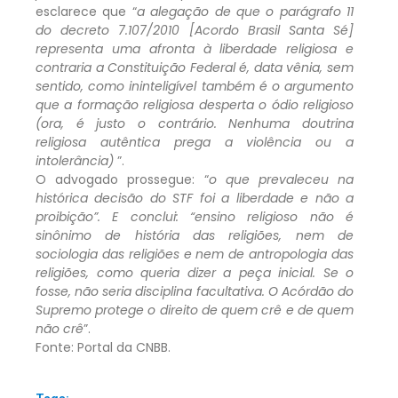
esclarece que “
a alegação de que o parágrafo 11
do decreto 7.107/2010 [Acordo Brasil Santa Sé]
representa uma afronta à liberdade religiosa e
contraria a Constituição Federal é, data vênia, sem
sentido, como ininteligível também é o argumento
que a formação religiosa desperta o ódio religioso
(ora, é justo o contrário. Nenhuma doutrina
religiosa autêntica prega a violência ou a
intolerância)
”.
O advogado prossegue: “
o que prevaleceu na
histórica decisão do STF foi a liberdade e não a
proibição”. E conclui: “ensino religioso não é
sinônimo de história das religiões, nem de
sociologia das religiões e nem de antropologia das
religiões, como queria dizer a peça inicial. Se o
fosse, não seria disciplina facultativa. O Acórdão do
Supremo protege o direito de quem crê e de quem
não crê
”.
Fonte: Portal da CNBB.