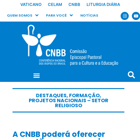
VATICANO
CELAM
CNBB
LITURGIA DIÁRIA
QUEM SOMOS
PARA VOCÊ
NOTÍCIAS
DESTAQUES
,
FORMAÇÃO
,
PROJETOS NACIONAIS – SETOR
RELIGIOSO
A CNBB poderá oferecer