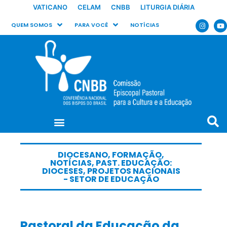
VATICANO
CELAM
CNBB
LITURGIA DIÁRIA
QUEM SOMOS
PARA VOCÊ
NOTÍCIAS
DIOCESANO
,
FORMAÇÃO
,
NOTÍCIAS
,
PAST. EDUCAÇÃO:
DIOCESES
,
PROJETOS NACIONAIS
- SETOR DE EDUCAÇÃO
Pastoral da Educação da