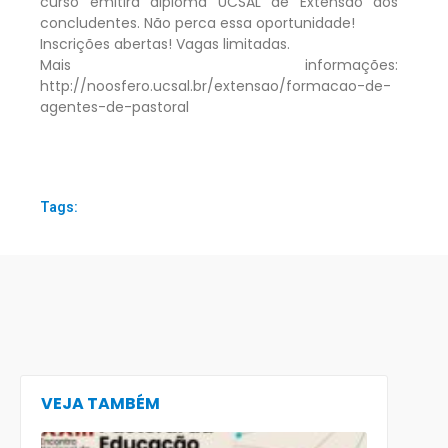
curso emitirá diploma UCSAL de Extensão aos
concludentes. Não perca essa oportunidade!
Inscrições abertas! Vagas limitadas.
Mais informações:
http://noosfero.ucsal.br/extensao/formacao-de-
agentes-de-pastoral
Tags:
VEJA TAMBÉM
CECE lança