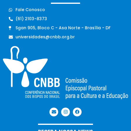
Fale Conosco
(61) 2103-8373
Sgan 905, Bloco C - Asa Norte - Brasília - DF
universidades@cnbb.org.br