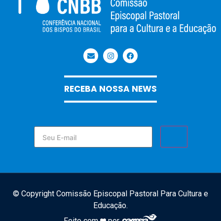
RECEBA NOSSA NEWS
© Copyright Comissão Episcopal Pastoral Para Cultura e
Educação.
Feito com
por