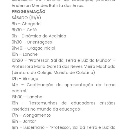
Anderson Mendes Batista dos Anjos.
PROGRAMAÇÃO
SÁBADO (19/5)
8h – Chegada
8h30 – Café
9h – Dinâmica de Acolhida
9h30 – Orientações
9h40 – Oração Inicial
10h – Lanche
10h20 – “Professor, Sal da Terra e Luz do Mundo” –
Professora Maria Goretti das Neves Vieira Machado
(diretora do Colégio Marista de Colatina)
12h – Almoço
14h – Continuação da apresentação do tema
central
15h30 – Lanche
16h – Testemunhos de educadores cristãos
inseridos no mundo da educação
17h – Alongamento
18h – Jantar
19h – Lucernário – “Professor, Sal da Terra e Luz do