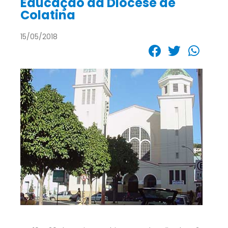
Educação da Diocese de
Colatina
15/05/2018