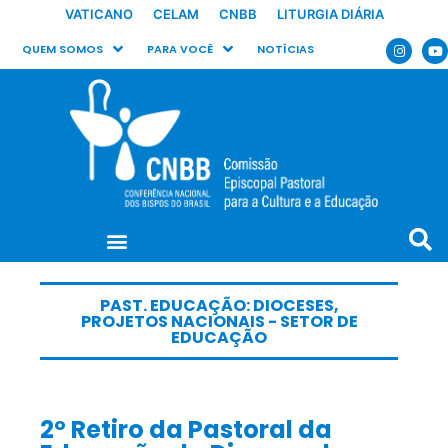
VATICANO
CELAM
CNBB
LITURGIA DIÁRIA
QUEM SOMOS
PARA VOCÊ
NOTÍCIAS
PAST. EDUCAÇÃO: DIOCESES
,
PROJETOS NACIONAIS - SETOR DE
EDUCAÇÃO
2º Retiro da Pastoral da