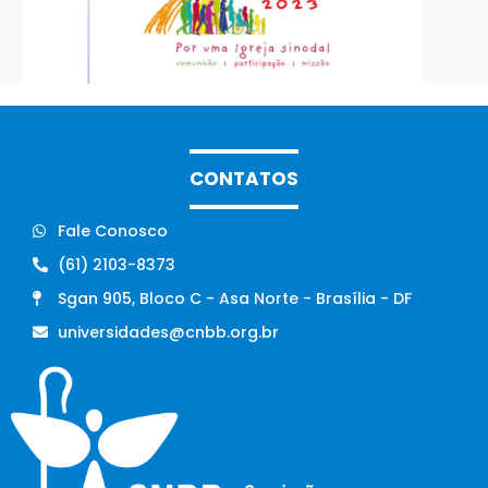
CONTATOS
Fale Conosco
(61) 2103-8373
Sgan 905, Bloco C - Asa Norte - Brasília - DF
universidades@cnbb.org.br