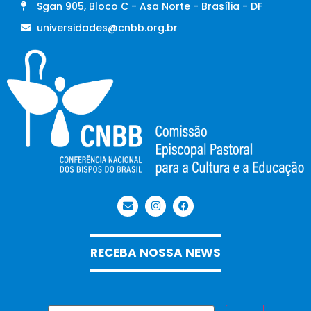
Sgan 905, Bloco C - Asa Norte - Brasília - DF
universidades@cnbb.org.br
RECEBA NOSSA NEWS