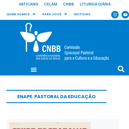
VATICANO
CELAM
CNBB
LITURGIA DIÁRIA
QUEM SOMOS
PARA VOCÊ
NOTÍCIAS
ENAPE. PASTORAL DA EDUCAÇÃO