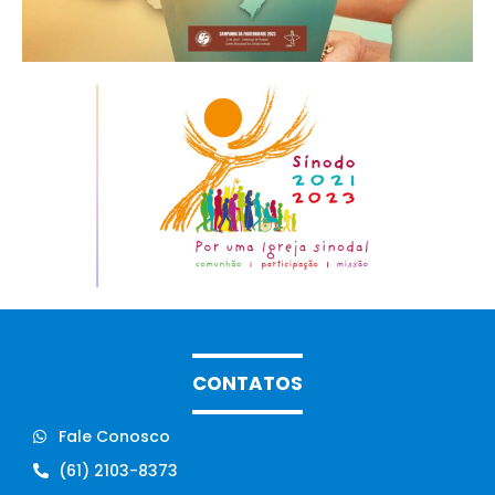
CONTATOS
Fale Conosco
(61) 2103-8373