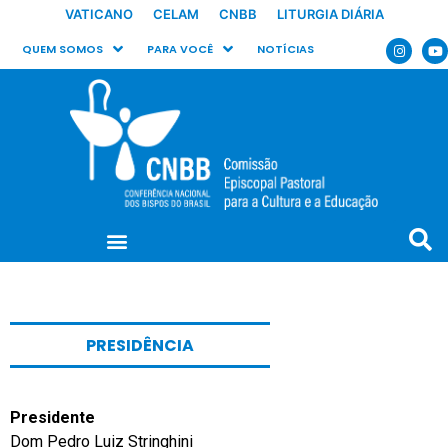
VATICANO
CELAM
CNBB
LITURGIA DIÁRIA
QUEM SOMOS
PARA VOCÊ
NOTÍCIAS
PRESIDÊNCIA
Presidente
Dom Pedro Luiz Stringhini