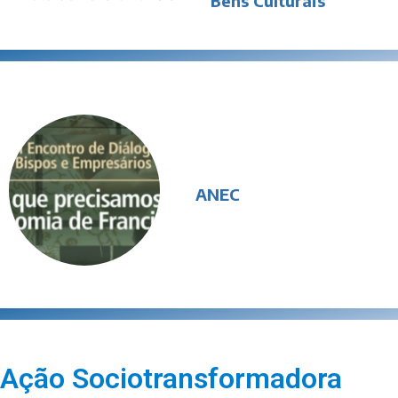
Bens Culturais
ANEC
Ação Sociotransformadora