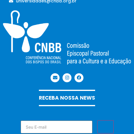
universidades@cnbb.org.br
RECEBA NOSSA NEWS