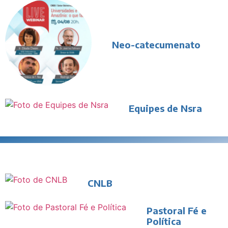
Neo-catecumenato
Equipes de Nsra
CNLB
Pastoral Fé e
Política