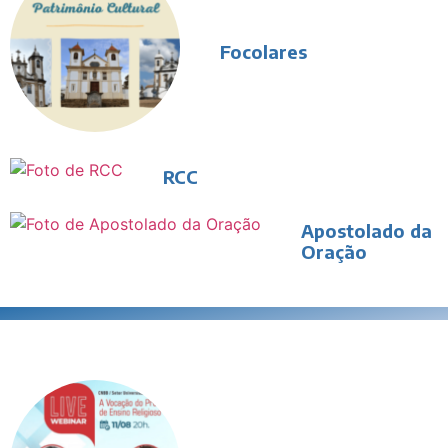
Focolares
RCC
Apostolado da
Oração