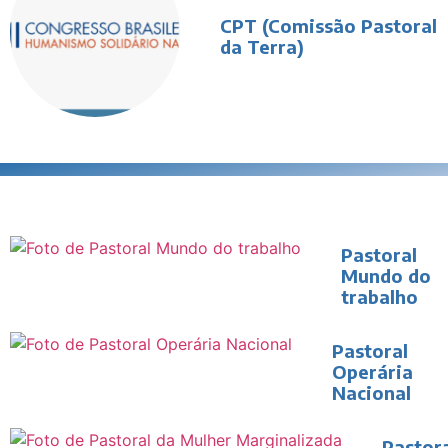
CPT (Comissão Pastoral
da Terra)
Pastoral
Mundo do
trabalho
Pastoral
Operária
Nacional
Pastora