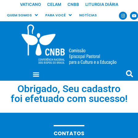
VATICANO
CELAM
CNBB
LITURGIA DIÁRIA
QUEM SOMOS
PARA VOCÊ
NOTÍCIAS
Obrigado, Seu cadastro
foi efetuado com sucesso!
CONTATOS