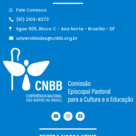
Fale Conosco
(61) 2103-8373
Sgan 905, Bloco C - Asa Norte - Brasília - DF
universidades@cnbb.org.br