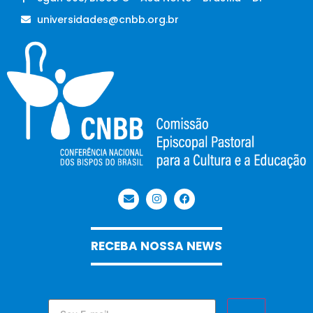
universidades@cnbb.org.br
RECEBA NOSSA NEWS