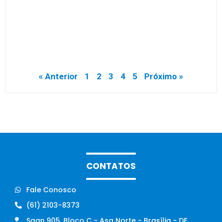
« Anterior
1
2
3
4
5
Próximo »
CONTATOS
Fale Conosco
(61) 2103-8373
Sgan 905, Bloco C - Asa Norte - Brasília - DF