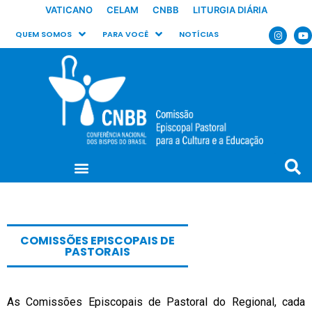
VATICANO
CELAM
CNBB
LITURGIA DIÁRIA
QUEM SOMOS
PARA VOCÊ
NOTÍCIAS
COMISSÕES EPISCOPAIS DE
PASTORAIS
As Comissões Episcopais de Pastoral do Regional, cada